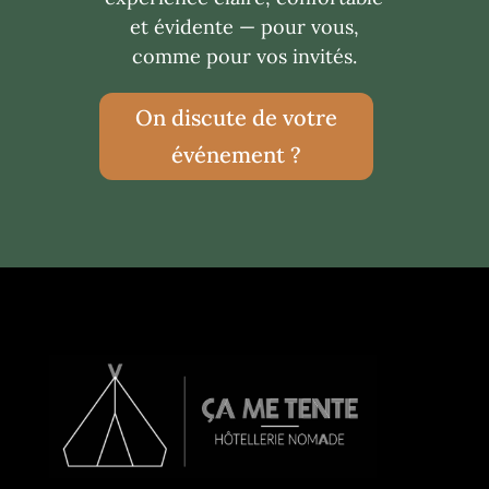
et évidente — pour vous,
comme pour vos invités.
On discute de votre
événement ?