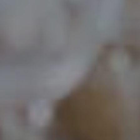
Ça Me Tente
En ligne