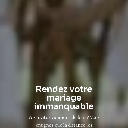
Rendez votre
mariage
immanquable
Vos invités viennent de loin ? Vous
craignez que la distance les