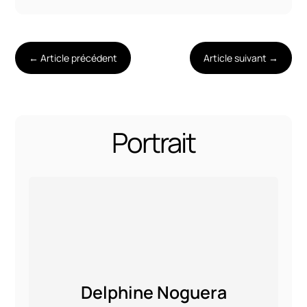
←
Article précédent
Article suivant
→
Portrait
Delphine Noguera