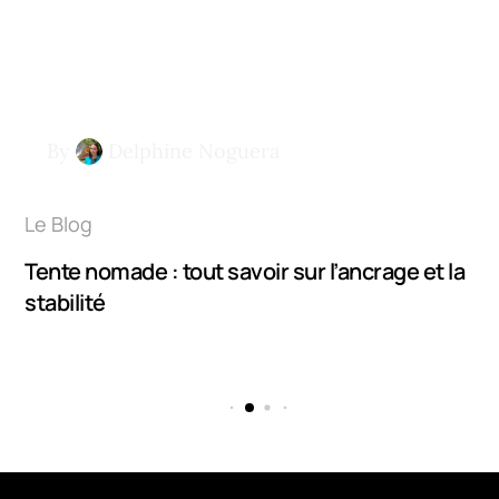
By
Delphine Noguera
Le Blog
Tente nomade : tout savoir sur l’ancrage et la
stabilité