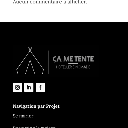
Aucun commentaire à afficher.
Navigation par Projet
Se marier
Recevoir à la maison