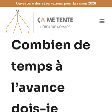
Ouverture des réservations pour la saison 2026
Combien de
temps à
l’avance
dois-je