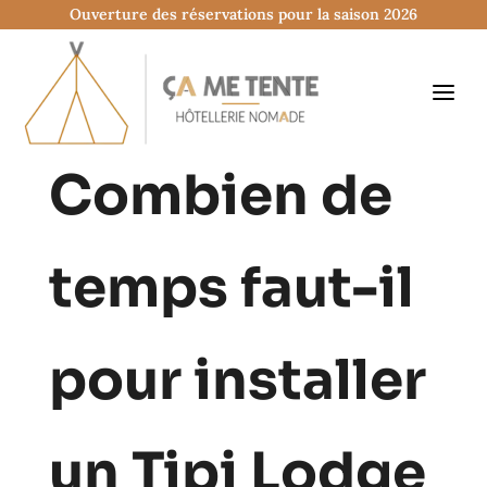
Ouverture des réservations pour la saison 2026
Combien de
temps faut-il
pour installer
un Tipi Lodge