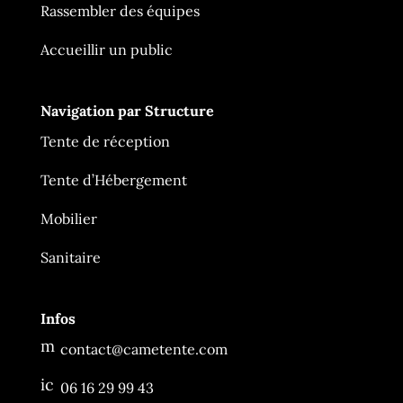
Rassembler des équipes
Accueillir un public
Navigation par Structure
Tente de réception
Tente d’Hébergement
Mobilier
Ça Me Tente
En ligne
Sanitaire
Infos
m
contact@cametente.com
es
sa
ic
06 16 29 99 43
g
o