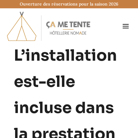
Ouverture des réservations pour la saison 2026
L’installation
est-elle
incluse dans
la prestation