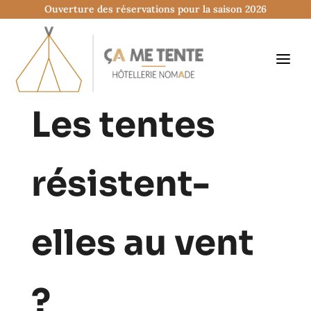
Ouverture des réservations pour la saison 2026
Les tentes
résistent-
elles au vent
?