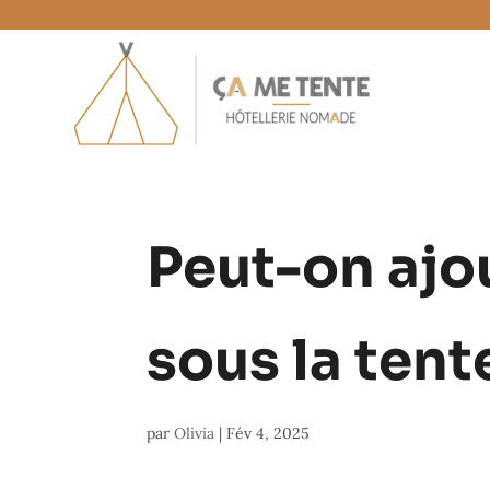
Peut-on ajo
sous la tent
par
Olivia
|
Fév 4, 2025