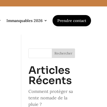
Prendre contact
Immanquables 2026
Rechercher
Articles
Récents
Comment protéger sa
tente nomade de la
pluie ?