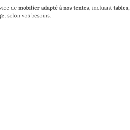
vice de
mobilier adapté à nos tentes
, incluant
tables,
ge
, selon vos besoins.