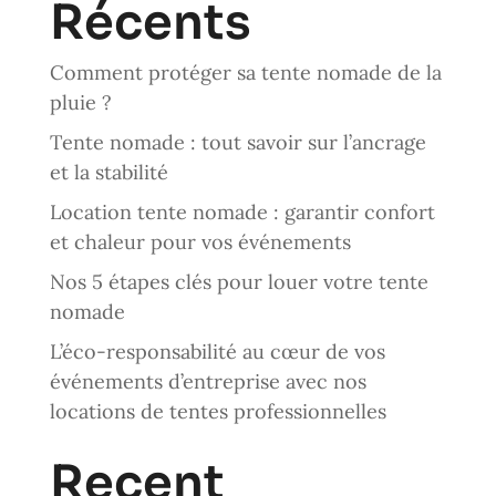
Récents
Comment protéger sa tente nomade de la
pluie ?
Tente nomade : tout savoir sur l’ancrage
et la stabilité
Location tente nomade : garantir confort
et chaleur pour vos événements
Nos 5 étapes clés pour louer votre tente
nomade
L’éco-responsabilité au cœur de vos
événements d’entreprise avec nos
locations de tentes professionnelles
Recent