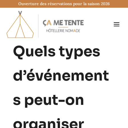
Ouverture des réservations pour la saison 2026
Quels types
d’événement
s peut-on
organiser