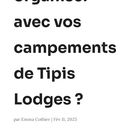
avec vos
campements
de Tipis
Lodges ?
par
Emma Cothier
|
Fév 11, 2025