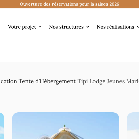
Ouverture des réservations pour la saison 2026
Votre projet
Nos structures
Nos réalisations
cation Tente d’Hébergement
Tipi Lodge Jeunes Mari