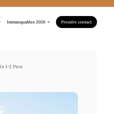
Prendre contact
Immanquables 2026
és 1-2 Pers