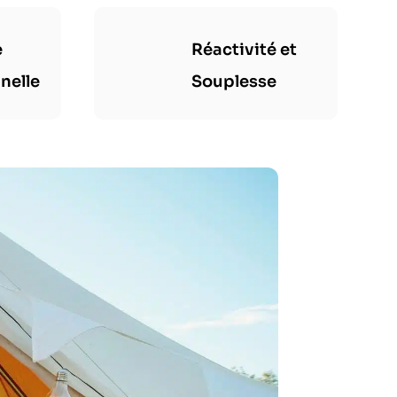
e
Réactivité et
nelle
Souplesse