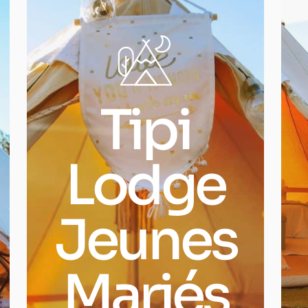
Tipi
Lodge
Jeunes
Mariés