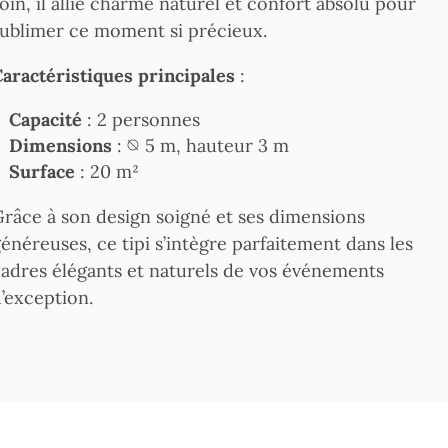
oin, il allie charme naturel et confort absolu pour
ublimer ce moment si précieux.
aractéristiques principales
:
Capacité
: 2 personnes
Dimensions
: ⦰ 5 m, hauteur 3 m
Surface
: 20 m²
râce à son design soigné et ses dimensions
énéreuses, ce tipi s’intègre parfaitement dans les
adres élégants et naturels de vos événements
’exception.