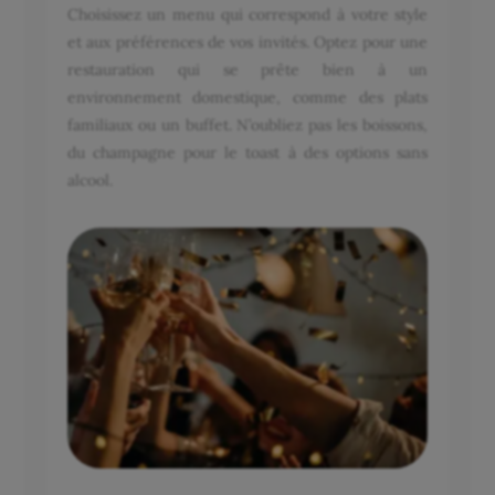
Choisissez un menu qui correspond à votre style
et aux préférences de vos invités. Optez pour une
restauration qui se prête bien à un
environnement domestique, comme des plats
familiaux ou un buffet. N’oubliez pas les boissons,
du champagne pour le toast à des options sans
alcool.