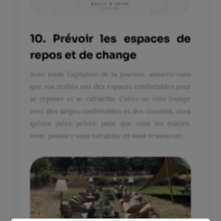
10. Prévoir les espaces de
repos et de change
Avec toute l’agitation de la journée, assurez-vous
que vos invités ont des espaces confortables pour
se reposer et se rafraîchir. Créez un coin lounge
avec des sièges confortables et des coussins, ainsi
qu’une pièce privée pour que vous les mariés,
vous puissiez vous rafraîchir et vous ressourcer.