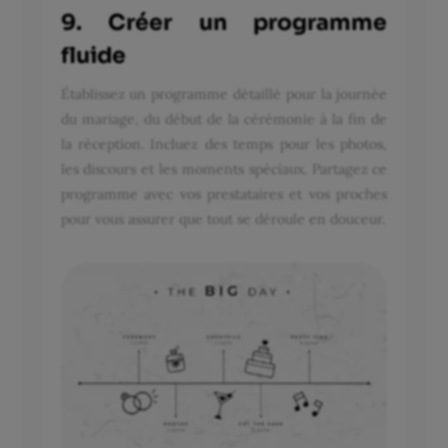
9. Créer un programme
fluide
Établissez un programme détaillé pour la journée
du mariage, du début de la cérémonie à la fin de
la réception. Incluez des temps pour les photos,
les discours et les moments spéciaux. Partagez ce
programme avec vos prestataires et vos proches
pour vous assurer que tout se déroule en douceur.