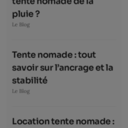
tente nomade de la
pluie ?
Le Blog
Tente nomade : tout
savoir sur l’ancrage et la
stabilité
Le Blog
Location tente nomade :