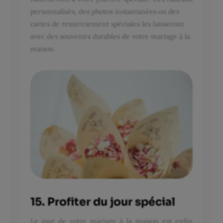
personnalisés, des photos instantanées ou des
cartes de remerciement spéciales les laisseront
avec des souvenirs durables de votre mariage à la
maison.
15. Profiter du jour spécial
Le jour de votre mariage à la maison est enfin