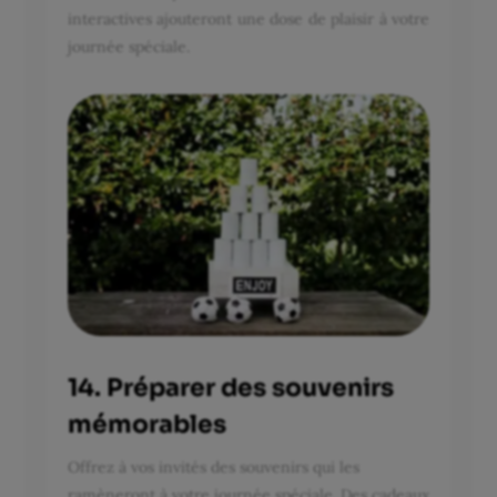
interactives ajouteront une dose de plaisir à votre
journée spéciale.
14. Préparer des souvenirs
mémorables
Offrez à vos invités des souvenirs qui les
ramèneront à votre journée spéciale. Des cadeaux