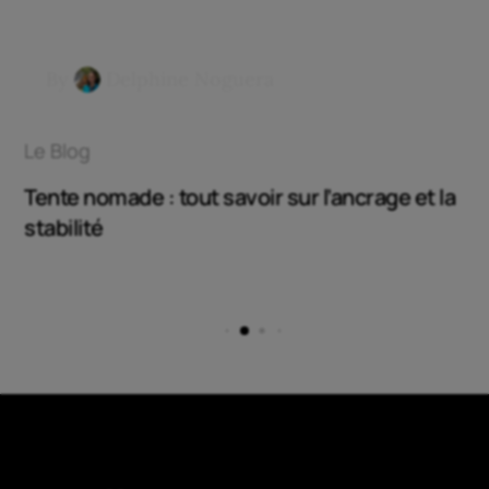
By
Delphine Noguera
Le Blog
Tente nomade : tout savoir sur l’ancrage et la
stabilité