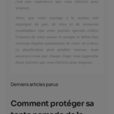
c’est une expérience que vous chérirez pour
toujours.
Alors, que votre mariage à la maison soit
imprégné de joie, de rires et de moments
inoubliables. Que cette journée spéciale reflète
l’essence de votre amour et marque le début d’un
nouveau chapitre passionnant de votre vie à deux.
La planification peut sembler intense, mais
souvenez-vous que chaque étape vous rapproche
d’une journée que vous chérirez pour toujours.
Derniers articles parus
Comment protéger sa