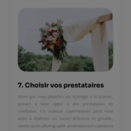
7. Choisir vos prestataires
Alors que vous planifiez un mariage à la maison,
pensez à faire appel à des prestataires de
confiance. Un traiteur expérimenté peut vous
aider à élaborer un menu délicieux et gérable,
tandis qu’un photographe professionnel capturera