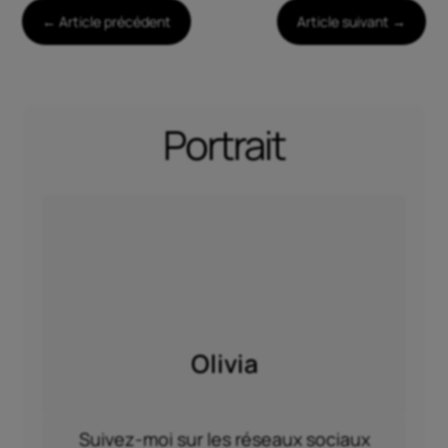
←
Article précédent
Article suivant
→
Portrait
Olivia
Suivez-moi sur les réseaux sociaux