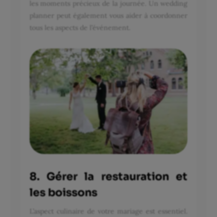
les moments précieux de la journée. Un wedding
planner peut également vous aider à coordonner
tous les aspects de l’événement.
8. Gérer la restauration et
les boissons
L’aspect culinaire de votre mariage est essentiel.