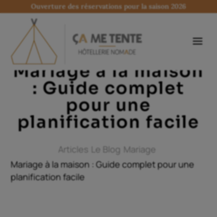
Ouverture des réservations pour la saison 2026
Mariage à la maison
: Guide complet
pour une
planification facile
Articles
Le Blog
Mariage
Mariage à la maison : Guide complet pour une
planification facile