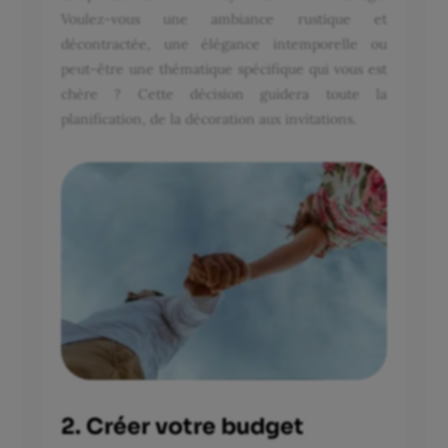
Voulez-vous une ambiance rustique et
décontractée, une élégance intemporelle ou
peut-être une thématique spécifique qui vous est
chère ? Cette décision guidera toute la
planification, de la décoration aux invitations.
2. Créer votre budget