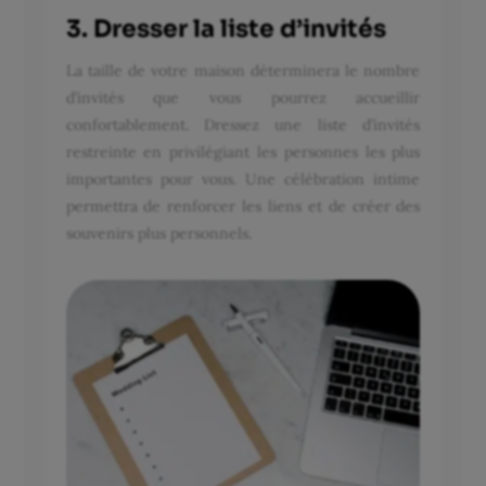
3. Dresser la liste d’invités
La taille de votre maison déterminera le nombre
d’invités que vous pourrez accueillir
confortablement. Dressez une liste d’invités
restreinte en privilégiant les personnes les plus
importantes pour vous. Une célébration intime
permettra de renforcer les liens et de créer des
souvenirs plus personnels.