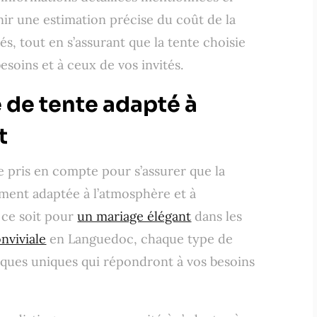
nir une estimation précise du coût de la
és, tout en s’assurant que la tente choisie
soins et à ceux de vos invités.
e de tente adapté à
t
e pris en compte pour s’assurer que la
ement adaptée à l’atmosphère et à
 ce soit pour
un mariage élégant
dans les
nviviale
en Languedoc, chaque type de
iques uniques qui répondront à vos besoins