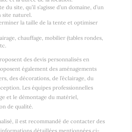
e du site, qu’il s’agisse d’un domaine, d’un
 site naturel.
rminer la taille de la tente et optimiser
irage, chauffage, mobilier (tables rondes,
tc.
proposent des devis personnalisés en
s proposent également des aménagements
rs, des décorations, de l’éclairage, du
ception. Les équipes professionnelles
age et le démontage du matériel,
on de qualité.
alisé, il est recommandé de contacter des
s informations détaillées mentionnées ci-