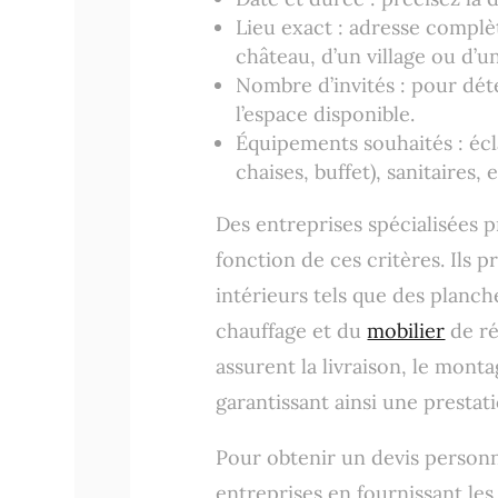
Lieu exact : adresse complèt
château, d’un village ou d’un
Nombre d’invités : pour déte
l’espace disponible.
Équipements souhaités : écla
chaises, buffet), sanitaires, e
Des entreprises spécialisées 
fonction de ces critères. Il
intérieurs tels que des planche
chauffage et du
mobilier
de ré
assurent la livraison, le mont
garantissant ainsi une prestati
Pour obtenir un devis personn
entreprises en fournissant le