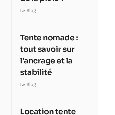
Le Blog
Tente nomade :
tout savoir sur
l’ancrage et la
stabilité
Le Blog
Location tente