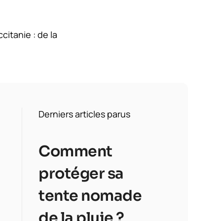
itanie : de la
Derniers articles parus
Comment
protéger sa
tente nomade
de la pluie ?