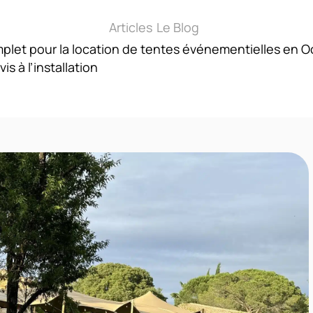
Articles
Le Blog
plet pour la location de tentes événementielles en Occ
s à l’installation