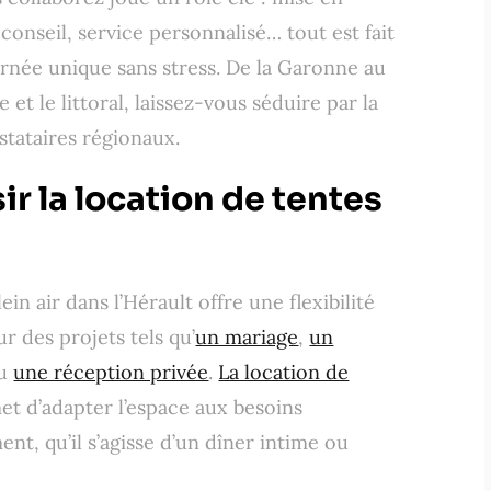
onseil, service personnalisé… tout est fait
urnée unique sans stress. De la Garonne au
 et le littoral, laissez-vous séduire par la
estataires régionaux.
ir la location de tentes
n air dans l’Hérault offre une flexibilité
 des projets tels qu’
un mariage
,
un
u
une réception privée
.
La location de
t d’adapter l’espace aux besoins
t, qu’il s’agisse d’un dîner intime ou