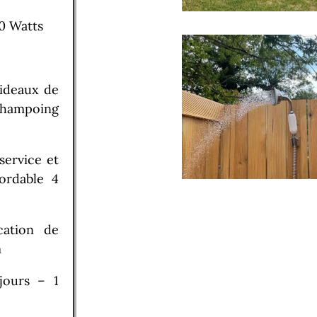
0 Watts
ideaux de
hampoing
service et
ordable 4
ation de
m
jours – 1