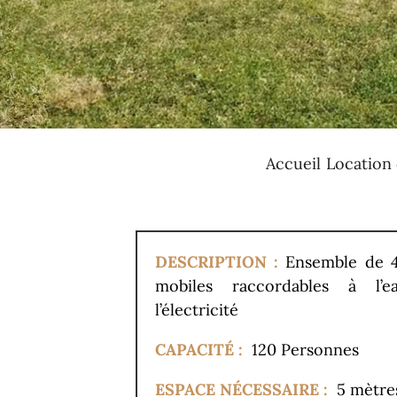
Accueil
Location 
DESCRIPTION :
Ensemble de 
mobiles raccordables à l’
l’électricité
CAPACITÉ :
120 Personnes
ESPACE NÉCESSAIRE :
5 mètres