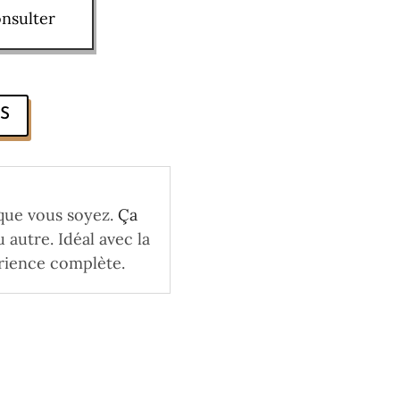
nsulter
S
que vous soyez.
Ça
autre. Idéal avec la
ience complète.