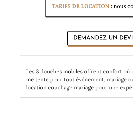
TARIFS DE LOCATION
: nous co
DEMANDEZ UN DEVI
Les
3 douches mobiles
offrent confort où 
me tente
pour tout événement, mariage ou 
location couchage mariage
pour une expér