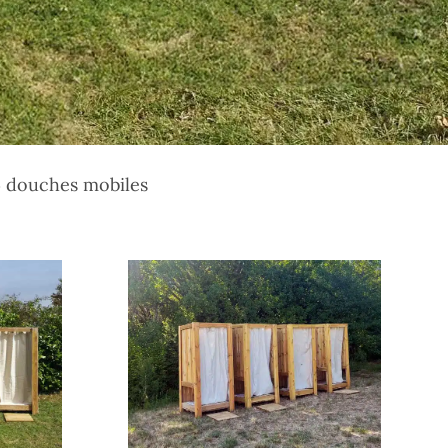
 douches mobiles