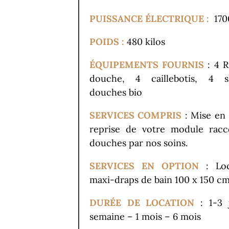
PUISSANCE ÉLECTRIQUE :
170
POIDS :
480 kilos
ÉQUIPEMENTS FOURNIS
: 4 R
douche, 4 caillebotis, 4 s
douches bio
SERVICES COMPRIS
: Mise en 
reprise de votre module racc
douches par nos soins.
SERVICES EN OPTION
: Loc
maxi-draps de bain 100 x 150 c
DURÉE DE LOCATION
: 1-3 
semaine – 1 mois – 6 mois