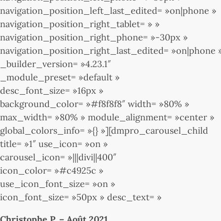
navigation_position_left_last_edited= »on|phone »
navigation_position_right_tablet= » »
navigation_position_right_phone= »-30px »
navigation_position_right_last_edited= »on|phone 
_builder_version= »4.23.1″
_module_preset= »default »
desc_font_size= »16px »
background_color= »#f8f8f8″ width= »80% »
max_width= »80% » module_alignment= »center »
global_colors_info= »{} »][dmpro_carousel_child
title= »1″ use_icon= »on »
carousel_icon= »|||divi||400″
icon_color= »#c4925c »
use_icon_font_size= »on »
icon_font_size= »50px » desc_text= »
Christophe P. – Août 2021