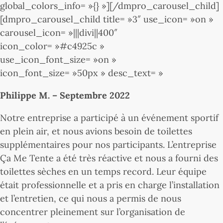
global_colors_info= »{} »][/dmpro_carousel_child]
[dmpro_carousel_child title= »3″ use_icon= »on »
carousel_icon= »|||divi||400″
icon_color= »#c4925c »
use_icon_font_size= »on »
icon_font_size= »50px » desc_text= »
Philippe M. – Septembre 2022
Notre entreprise a participé à un événement sportif
en plein air, et nous avions besoin de toilettes
supplémentaires pour nos participants. L’entreprise
Ça Me Tente a été très réactive et nous a fourni des
toilettes sèches en un temps record. Leur équipe
était professionnelle et a pris en charge l’installation
et l’entretien, ce qui nous a permis de nous
concentrer pleinement sur l’organisation de