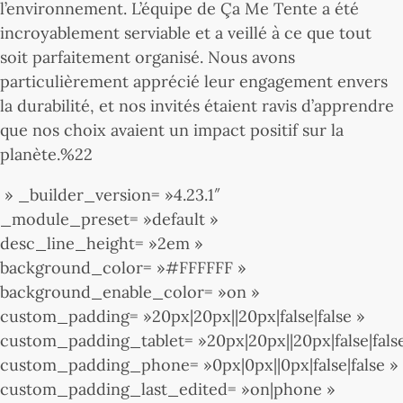
l’environnement. L’équipe de Ça Me Tente a été
incroyablement serviable et a veillé à ce que tout
soit parfaitement organisé. Nous avons
particulièrement apprécié leur engagement envers
la durabilité, et nos invités étaient ravis d’apprendre
que nos choix avaient un impact positif sur la
planète.%22
» _builder_version= »4.23.1″
_module_preset= »default »
desc_line_height= »2em »
background_color= »#FFFFFF »
background_enable_color= »on »
custom_padding= »20px|20px||20px|false|false »
custom_padding_tablet= »20px|20px||20px|false|fals
custom_padding_phone= »0px|0px||0px|false|false »
custom_padding_last_edited= »on|phone »