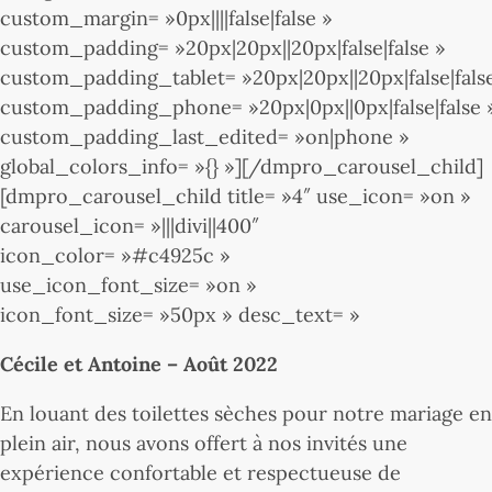
custom_margin= »0px||||false|false »
custom_padding= »20px|20px||20px|false|false »
custom_padding_tablet= »20px|20px||20px|false|fals
custom_padding_phone= »20px|0px||0px|false|false 
custom_padding_last_edited= »on|phone »
global_colors_info= »{} »][/dmpro_carousel_child]
[dmpro_carousel_child title= »4″ use_icon= »on »
carousel_icon= »|||divi||400″
icon_color= »#c4925c »
use_icon_font_size= »on »
icon_font_size= »50px » desc_text= »
Cécile et Antoine – Août 2022
En louant des toilettes sèches pour notre mariage en
plein air, nous avons offert à nos invités une
expérience confortable et respectueuse de