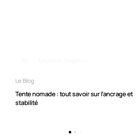
By
Delphine Noguera
Le Blog
Tente nomade : tout savoir sur l’ancrage et la
stabilité