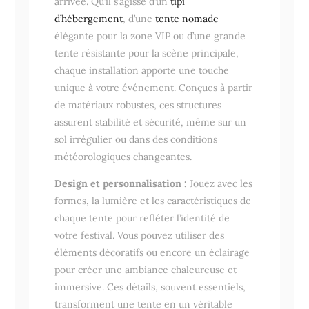
arrivée. Qu’il s’agisse d’un
tipi
d’hébergement
, d’une
tente nomade
élégante pour la zone VIP ou d’une grande
tente résistante pour la scène principale,
chaque installation apporte une touche
unique à votre événement. Conçues à partir
de matériaux robustes, ces structures
assurent stabilité et sécurité, même sur un
sol irrégulier ou dans des conditions
météorologiques changeantes.
Design et personnalisation :
Jouez avec les
formes, la lumière et les caractéristiques de
chaque tente pour refléter l’identité de
votre festival. Vous pouvez utiliser des
éléments décoratifs ou encore un éclairage
pour créer une ambiance chaleureuse et
immersive. Ces détails, souvent essentiels,
transforment une tente en un véritable