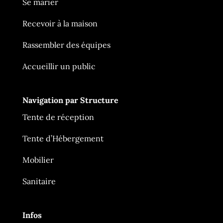
Se marier
Recevoir à la maison
Rassembler des équipes
Accueillir un public
Navigation par Structure
Tente de réception
Ça Me Tente
En ligne
Tente d’Hébergement
Mobilier
Sanitaire
Infos