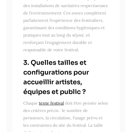
des installations de sanitaires respectueuses
de l’environnement. Ces zones complètent
parfaitement l’expérience des festivaliers,
garantissant des conditions hygiéniques et
pratiques tout au long du séjour, et
renforçant l’engagement durable et
responsable de votre festival.
3. Quelles tailles et
configurations pour
accueillir artistes,
équipes et public ?
Chaque
tente festival
doit être pensée selon
des critères précis : le nombre de
personnes, la circulation, l’usage prévu et
les contraintes du site du festival. La taille