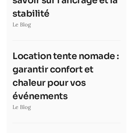
savoir sur l’ancrage et la
stabilité
Le Blog
Location tente nomade :
garantir confort et
chaleur pour vos
événements
Le Blog