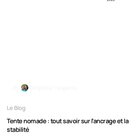
By
Delphine Noguera
Le Blog
Tente nomade : tout savoir sur l’ancrage et la
stabilité