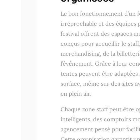
Le bon fonctionnement d’un fe
irréprochable et des équipes
festival offrent des espaces 
conçus pour accueillir le staff
merchandising, de la billetter
l’événement. Grâce à leur conc
tentes peuvent être adaptées 
surface, même sur des sites a
en plein air.
Chaque zone staff peut être 
intelligents, des comptoirs mo
agencement pensé pour facilite
Cette organisation garantit un