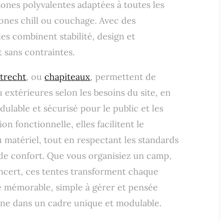
zones polyvalentes adaptées à toutes les
 zones chill ou couchage. Avec des
les combinent stabilité, design et
 sans contraintes.
strecht
, ou
chapiteaux
, permettent de
 extérieures selon les besoins du site, en
ulable et sécurisé pour le public et les
n fonctionnelle, elles facilitent le
 matériel, tout en respectant les standards
 de confort. Que vous organisiez un camp,
oncert, ces tentes transforment chaque
 mémorable, simple à gérer et pensée
nne dans un cadre unique et modulable.