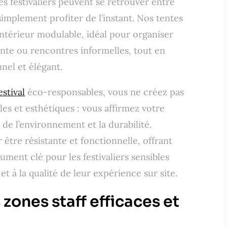
es festivaliers peuvent se retrouver entre
simplement profiter de l’instant. Nos tentes
ntérieur modulable, idéal pour organiser
nte ou rencontres informelles, tout en
nel et élégant.
estival
éco-responsables, vous ne créez pas
es et esthétiques : vous affirmez votre
de l’environnement et la durabilité.
être résistante et fonctionnelle, offrant
ment clé pour les festivaliers sensibles
 à la qualité de leur expérience sur site.
zones staff efficaces et