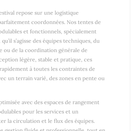
stival repose sur une logistique
 parfaitement coordonnées. Nos tentes de
modulables et fonctionnels, spécialement
, qu’il s’agisse des équipes techniques, du
ie ou de la coordination générale de
eption légère, stable et pratique, ces
rapidement à toutes les contraintes de
vec un terrain varié, des zones en pente ou
optimisée avec des espaces de rangement
dulables pour les services et un
r la circulation et le flux des équipes.
e gestion fluide et professionnelle, tout en