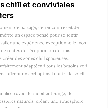
s chill et conviviales
iers
 moment de partage, de rencontres et de
mérite un espace pensé pour se sentir
tivalier une expérience exceptionnelle, nos
se de tentes de réception ou de tipis
créer des zones chill spacieuses,
rfaitement adaptées à tous les besoins et à
es offrent un abri optimal contre le soleil
nalisée avec du mobilier lounge, des
cessoires naturels, créant une atmosphère