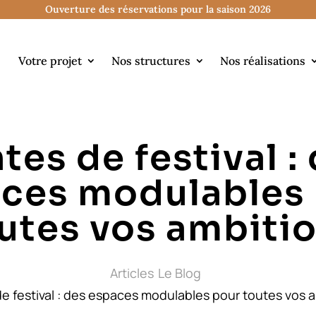
Ouverture des réservations pour la saison 2026
Votre projet
Nos structures
Nos réalisations
tes de festival :
ces modulables
utes vos ambiti
Articles
Le Blog
e festival : des espaces modulables pour toutes vos 