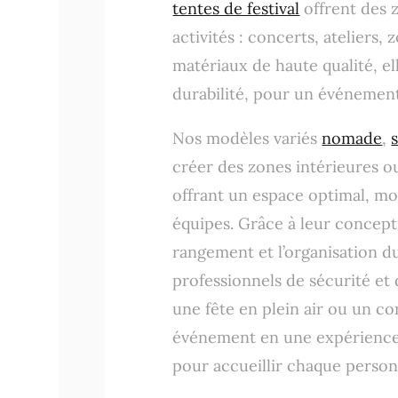
tentes de festival
offrent des 
activités : concerts, ateliers,
matériaux de haute qualité, el
durabilité, pour un événement
Nos modèles variés
nomade
,
créer des zones intérieures ou
offrant un espace optimal, mod
équipes. Grâce à leur conceptio
rangement et l’organisation du
professionnels de sécurité et
une fête en plein air ou un c
événement en une expérience
pour accueillir chaque perso