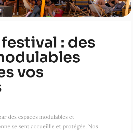
festival : des
modulables
es vos
s
par des espaces modulables et
nne se sent accueillie et protégée. Nos