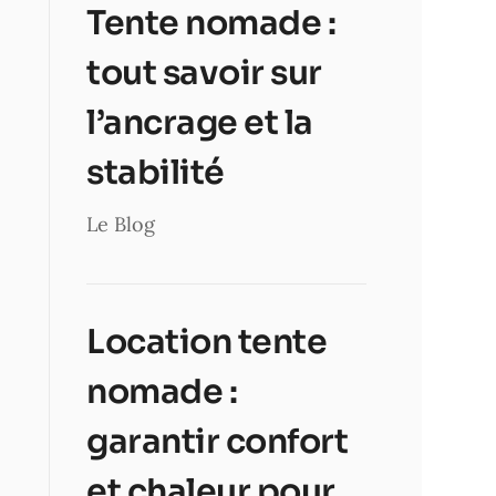
Tente nomade :
tout savoir sur
l’ancrage et la
stabilité
Le Blog
Location tente
nomade :
garantir confort
et chaleur pour