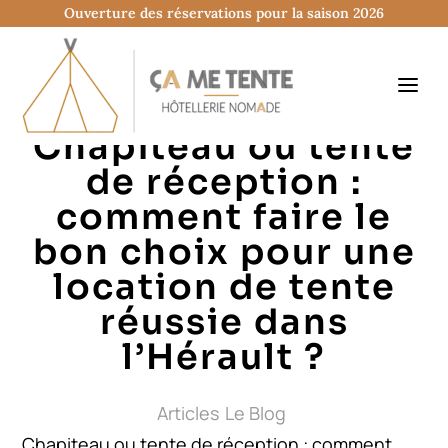
Ouverture des réservations pour la saison 2026
Chapiteau ou tente
de réception :
comment faire le
bon choix pour une
location de tente
réussie dans
l’Hérault ?
Articles
Le Blog
Chapiteau ou tente de réception : comment