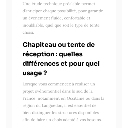
Une étude technique préalable permet
d’anticiper chaque possibilité, pour garantir
un événement fluide, confortable et
inoubliable, quel que soit le type de tente
choisi.
Chapiteau ou tente de
réception : quelles
différences et pour quel
usage ?
Lorsque vous commencez à réaliser un
projet événementiel dans le sud de la
France, notamment en Occitanie ou dans la
région du Languedoc, il est essentiel de
bien distinguer les structures disponibles
afin de faire un choix adapté à vos besoins.