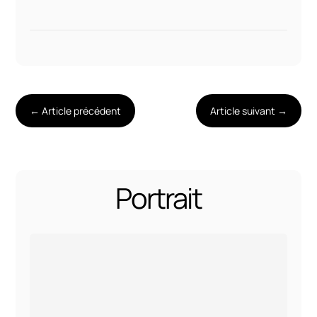
←
Article précédent
Article suivant
→
Portrait