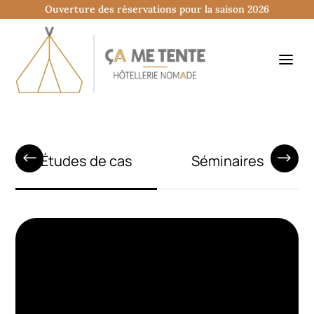
Ouverture des réservations pour la saison 2026
Accueil
Articles
Le Blog
Location Toilettes sèches
Études de cas
Séminaires