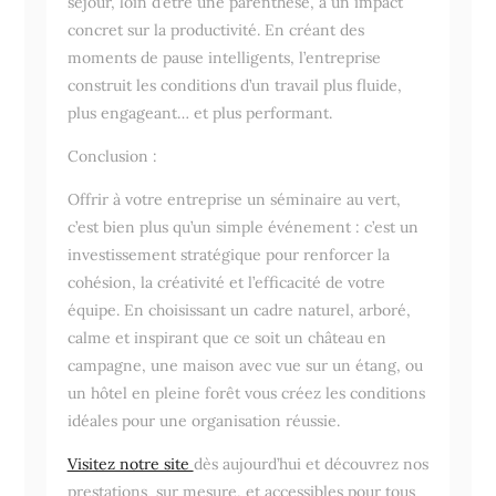
séjour, loin d’être une parenthèse, a un impact
concret sur la productivité. En créant des
moments de pause intelligents, l’entreprise
construit les conditions d’un travail plus fluide,
plus engageant… et plus performant.
Conclusion :
Offrir à votre entreprise un séminaire au vert,
c’est bien plus qu’un simple événement : c’est un
investissement stratégique pour renforcer la
cohésion, la créativité et l’efficacité de votre
équipe. En choisissant un cadre naturel, arboré,
calme et inspirant que ce soit un château en
campagne, une maison avec vue sur un étang, ou
un hôtel en pleine forêt vous créez les conditions
idéales pour une organisation réussie.
Visitez notre site
dès aujourd’hui et découvrez nos
prestations sur mesure, et accessibles pour tous