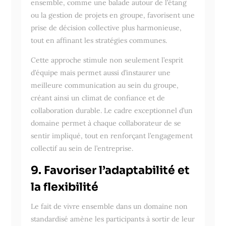
ensemble, comme une balade autour de l’étang
ou la gestion de projets en groupe, favorisent une
prise de décision collective plus harmonieuse,
tout en affinant les stratégies communes.
Cette approche stimule non seulement l’esprit
d’équipe mais permet aussi d’instaurer une
meilleure communication au sein du groupe,
créant ainsi un climat de confiance et de
collaboration durable. Le cadre exceptionnel d’un
domaine permet à chaque collaborateur de se
sentir impliqué, tout en renforçant l’engagement
collectif au sein de l’entreprise.
9. Favoriser l’adaptabilité et
la flexibilité
Le fait de vivre ensemble dans un domaine non
standardisé amène les participants à sortir de leur