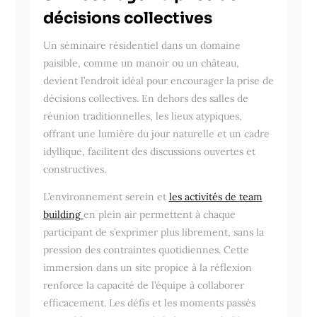
décisions collectives
Un séminaire résidentiel dans un domaine
paisible, comme un manoir ou un château,
devient l’endroit idéal pour encourager la prise de
décisions collectives. En dehors des salles de
réunion traditionnelles, les lieux atypiques,
offrant une lumière du jour naturelle et un cadre
idyllique, facilitent des discussions ouvertes et
constructives.
L’environnement serein et
les activités de team
building
en plein air permettent à chaque
participant de s’exprimer plus librement, sans la
pression des contraintes quotidiennes. Cette
immersion dans un site propice à la réflexion
renforce la capacité de l’équipe à collaborer
efficacement. Les défis et les moments passés